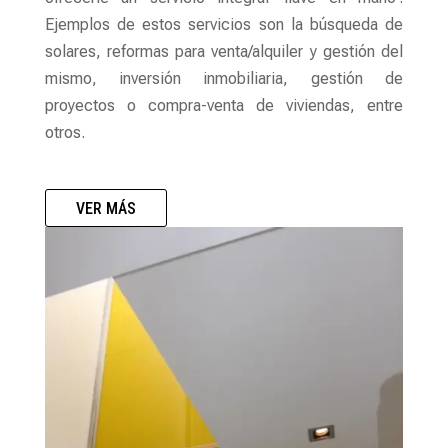
Ejemplos de estos servicios son la búsqueda de
solares, reformas para venta/alquiler y gestión del
mismo, inversión inmobiliaria, gestión de
proyectos o compra-venta de viviendas, entre
otros.
VER MÁS