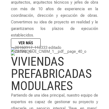
arquitectos, arquitectos técnicos y jefes de obra
con más de 10 años de experiencia en la
coordinación, dirección y ejecución de obras.
Convertimos su idea de proyecto en realidad y le
garantizamos los plazos de ejecución
establecidos.
VER MÁS
VIVIENDAS
PREFABRICADAS
MODULARES
Partiendo de una idea principal, nuestro equipo de
expertos es capaz de gestionar su proyecto y
ofrecerle un servicio integral ‘llave en mano’.